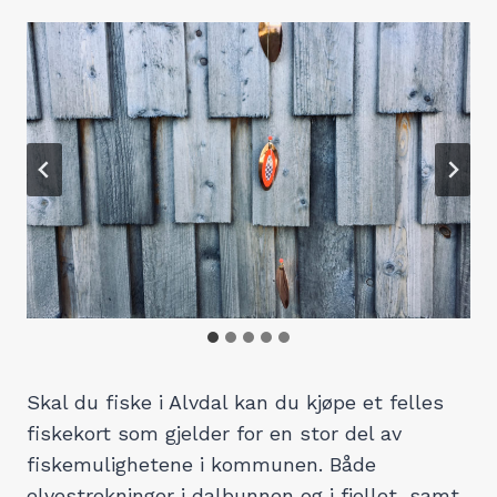
Skal du fiske i Alvdal kan du kjøpe et felles
fiskekort som gjelder for en stor del av
fiskemulighetene i kommunen. Både
elvestrekninger i dalbunnen og i fjellet, samt