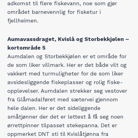
adkomst til flere fiskevann, noe som gjør
området barnevennlig for fisketur i
fjellheimen.
Aumavassdraget, Kvislå og Storbekkjølen –
kortområde 5
Aumdalen og Storbekkjølen er et område for
de som liker villmark. Her er det både vilt og
vakkert med turmuligheter for de som liker
avsidesliggende fiskeplasser og rolig fiske-
opplevelser. Aumdalen strekker seg vestover
fra Glåmadalføret med sætervei gjennom
hele dalen. Her er det sideliggende
småtjønner der det er lettest å få seg noen
ørrettpinner tilpasset stekepanna. Det er
oppmerket DNT sti til Kvislåtjønna fra