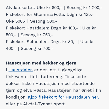
Alvdalskortet: Uke kr 600,- | Sesong kr 1 200,-
Fiskekort for Glomma/Folla: Døgn kr 125,- |
Uke 500,- | Sesong 900,-
Fiskekort Høstdalen: Døgn kr 100,- | Uke kr
500,- | Sesong kr 750,-
Fiskekort Sølndalen: Døgn kr 80,- | Uke kr
400,- | Sesong kr 700,-
Haustsjøen med bekker og tjern
I
Haustdalen
er det lett tilgjengelige
fiskevann i flott turterreng. Fiskekortet
dekker fiske i Haustsjøen med tilstøtende
tjern og elva Høsta. Haustsjøen har ørret i fin
kondisjon.
Kjøp fiskekort for Haustdalen her,
eller på Alvdal-Tynset sport.