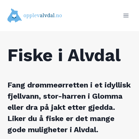
Skip
to
content
Fiske i Alvdal
Fang drømmeørretten i et idyllisk
fjellvann, stor-harren i Glomma
eller dra på jakt etter gjedda.
Liker du å fiske er det mange
gode muligheter i Alvdal.