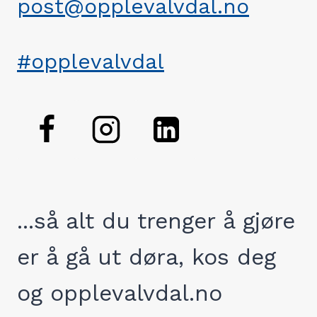
post@opplevalvdal.no
#opplevalvdal
...så alt du trenger å gjøre
er å gå ut døra, kos deg
og opplevalvdal.no