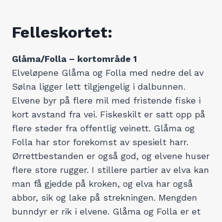
Felleskortet:
Glåma/Folla – kortområde 1
Elveløpene Glåma og Folla med nedre del av
Sølna ligger lett tilgjengelig i dalbunnen.
Elvene byr på flere mil med fristende fiske i
kort avstand fra vei. Fiskeskilt er satt opp på
flere steder fra offentlig veinett. Glåma og
Folla har stor forekomst av spesielt harr.
Ørrettbestanden er også god, og elvene huser
flere store rugger. I stillere partier av elva kan
man få gjedde på kroken, og elva har også
abbor, sik og lake på strekningen. Mengden
bunndyr er rik i elvene. Glåma og Folla er et