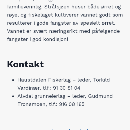
familievennlig. Strålsjøen huser både ørret og
røye, og fiskelaget kultiverer vannet godt som
resulterer i gode fangster av spesielt ørret.
Vannet er svært næringsrikt med påfølgende
fangster i god kondisjon!
Kontakt
Haustdalen Fiskerlag – leder, Torkild
Vardinær, tlf.: 91 30 81 04
Alvdal grunneierlag – leder, Gudmund
Tronsmoen, tlf.: 916 08 165