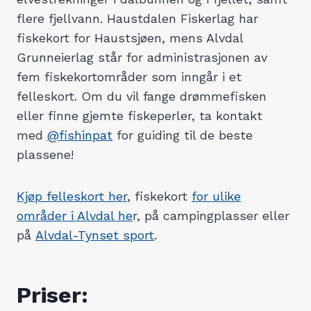
flere fjellvann. Haustdalen Fiskerlag har
fiskekort for Haustsjøen, mens Alvdal
Grunneierlag står for administrasjonen av
fem fiskekortområder som inngår i et
felleskort. Om du vil fange drømmefisken
eller finne gjemte fiskeperler, ta kontakt
med
@fishinpat
for guiding til de beste
plassene!
Kjøp felleskort her
, fiskekort
for ulike
områder i Alvdal he
r,
på campingplasser eller
på
Alvdal-Tynset sport
.
Priser: