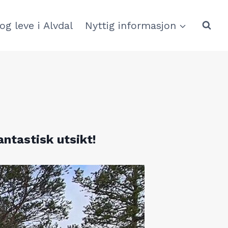
og leve i Alvdal
Nyttig informasjon
ntastisk utsikt!