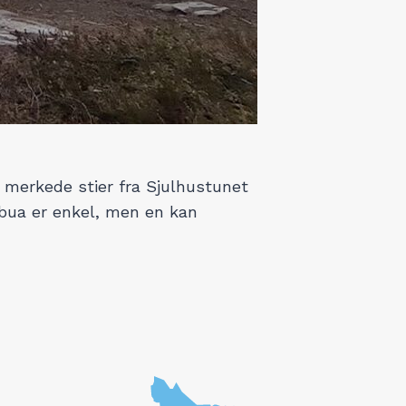
t merkede stier fra Sjulhustunet
bua er enkel, men en kan