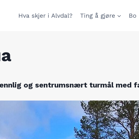
Hva skjer i Alvdal?
Ting å gjøre
Bo 
ua
ennlig og sentrumsnært turmål med fa