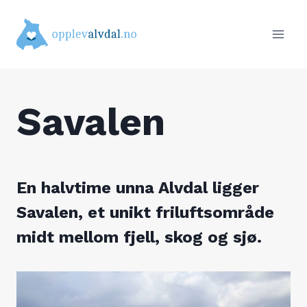
Skip
to
content
Savalen
En halvtime unna Alvdal ligger
Savalen, et unikt friluftsområde
midt mellom fjell, skog og sjø.