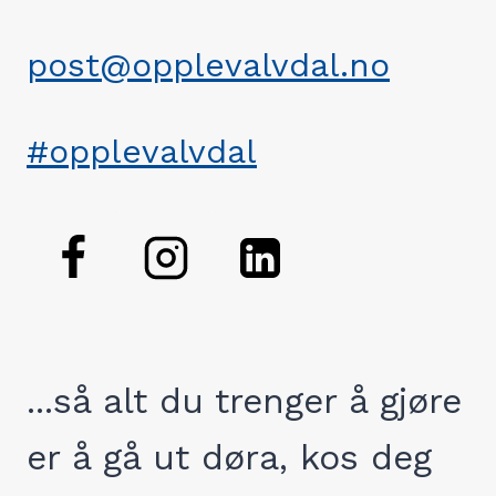
post@opplevalvdal.no
#opplevalvdal
...så alt du trenger å gjøre
er å gå ut døra, kos deg