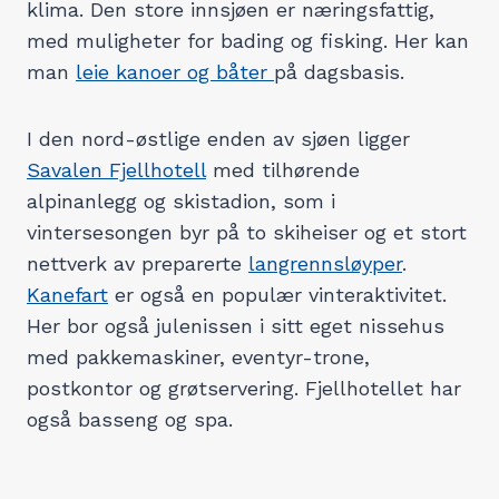
klima. Den store innsjøen er næringsfattig,
med muligheter for bading og fisking. Her kan
man
leie kanoer og båter
på dagsbasis.
I den nord-østlige enden av sjøen ligger
Savalen Fjellhotell
med tilhørende
alpinanlegg og skistadion, som i
vintersesongen byr på to skiheiser og et stort
nettverk av preparerte
langrennsløyper
.
Kanefart
er også en populær vinteraktivitet.
Her bor også julenissen i sitt eget nissehus
med pakkemaskiner, eventyr-trone,
postkontor og grøtservering. Fjellhotellet har
også basseng og spa.